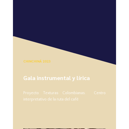
CHINCHINÁ 2023
Gala instrumental y lírica
Proyecto Texturas Colombianas. Centro
interpretativo de la ruta del café