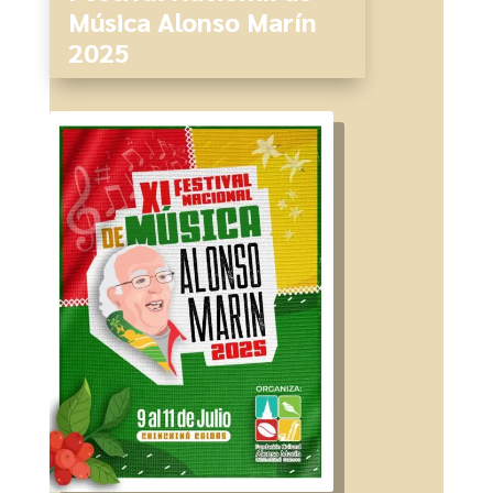
Música Alonso Marín
2025