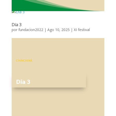
Día 3
por
fundacion2022
|
Ago 10, 2025
|
XI festival
CHINCHINÁ
Día 3