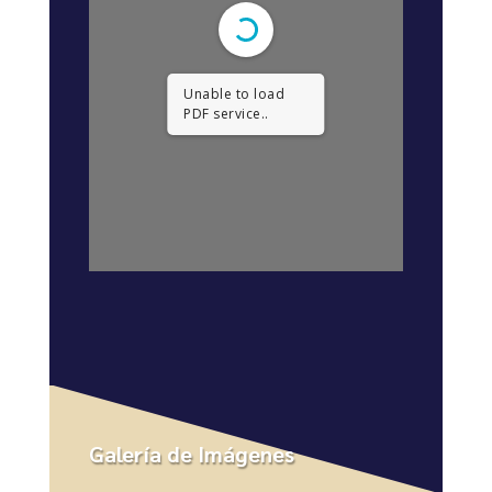
Unable to load
PDF service..
Galería de Imágenes