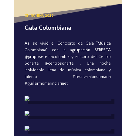
CHINCHINÁ 2025
Gala Colombiana
Así se vivió el Concierto de Gala “Música
Colombiana” con la agrupación SERESTA
@gruposerestacolombia y el coro del Centro
Sonarte @centrosonarte . Una noche
inolvidable llena de música colombiana y
talento. #festivalalonsomarin
#guillermomarinclarinet